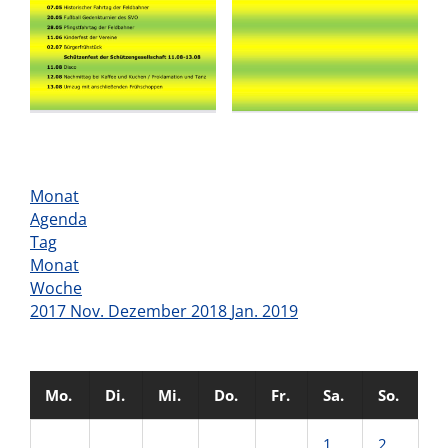
Monat
Agenda
Tag
Monat
Woche
2017
Nov.
Dezember 2018
Jan.
2019
Mo.
Di.
Mi.
Do.
Fr.
Sa.
So.
1
2