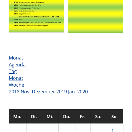
Monat
Agenda
Tag
Monat
Woche
2018
Nov.
Dezember 2019
Jan.
2020
Mo.
Di.
Mi.
Do.
Fr.
Sa.
So.
1