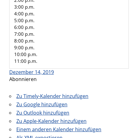
2:00 p.m.
3:00 p.m.
4:00 p.m.
5:00 p.m.
6:00 p.m.
7:00 p.m.
8:00 p.m.
9:00 p.m.
10:00 p.m.
11:00 p.m.
Dezember 14, 2019
Abonnieren
Zu Timely-Kalender hinzufügen
Zu Google hinzufügen
Zu Outlook hinzufügen
Zu Apple-Kalender hinzufügen
Einem anderen Kalender hinzufügen
Als XML exportieren