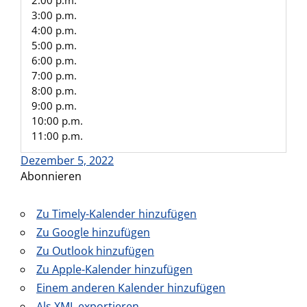
2:00 p.m.
3:00 p.m.
4:00 p.m.
5:00 p.m.
6:00 p.m.
7:00 p.m.
8:00 p.m.
9:00 p.m.
10:00 p.m.
11:00 p.m.
Dezember 5, 2022
Abonnieren
Zu Timely-Kalender hinzufügen
Zu Google hinzufügen
Zu Outlook hinzufügen
Zu Apple-Kalender hinzufügen
Einem anderen Kalender hinzufügen
Als XML exportieren