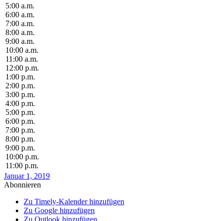
5:00 a.m.
6:00 a.m.
7:00 a.m.
8:00 a.m.
9:00 a.m.
10:00 a.m.
11:00 a.m.
12:00 p.m.
1:00 p.m.
2:00 p.m.
3:00 p.m.
4:00 p.m.
5:00 p.m.
6:00 p.m.
7:00 p.m.
8:00 p.m.
9:00 p.m.
10:00 p.m.
11:00 p.m.
Januar 1, 2019
Abonnieren
Zu Timely-Kalender hinzufügen
Zu Google hinzufügen
Zu Outlook hinzufügen