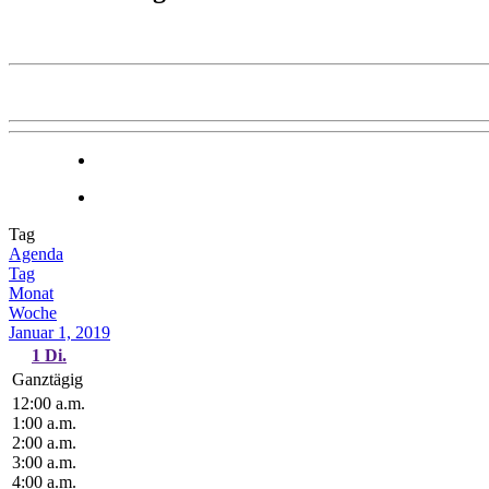
Tag
Agenda
Tag
Monat
Woche
Januar 1, 2019
1
Di.
Ganztägig
12:00 a.m.
1:00 a.m.
2:00 a.m.
3:00 a.m.
4:00 a.m.