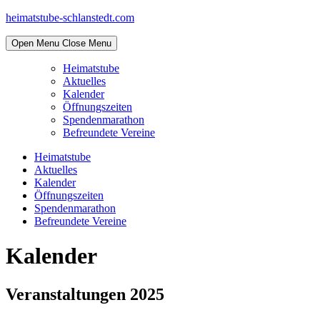
Skip
heimatstube-schlanstedt.com
to
content
Open Menu
Close Menu
Heimatstube
Aktuelles
Kalender
Öffnungszeiten
Spendenmarathon
Befreundete Vereine
Heimatstube
Aktuelles
Kalender
Öffnungszeiten
Spendenmarathon
Befreundete Vereine
Kalender
Veranstaltungen 2025