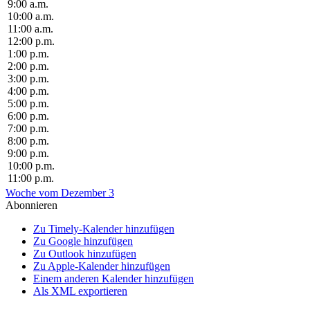
9:00 a.m.
10:00 a.m.
11:00 a.m.
12:00 p.m.
1:00 p.m.
2:00 p.m.
3:00 p.m.
4:00 p.m.
5:00 p.m.
6:00 p.m.
7:00 p.m.
8:00 p.m.
9:00 p.m.
10:00 p.m.
11:00 p.m.
Woche vom Dezember 3
Abonnieren
Zu Timely-Kalender hinzufügen
Zu Google hinzufügen
Zu Outlook hinzufügen
Zu Apple-Kalender hinzufügen
Einem anderen Kalender hinzufügen
Als XML exportieren